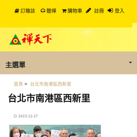
訂雜誌
聽禪
購物車
註冊
登入
主選單
首頁
>
台北市南港區西新里
台北市南港區西新里
2023-12-27