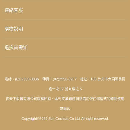
連絡客服
購物說明
退換貨需知
電話：(02)2558-3836 傳真：(02)2558-3937 地址：103 台北市大同區承德
路一段 17 號 8 樓之 5
禪天下股份有限公司版權所有‧本刊文章非經同意請勿做任何型式的轉載使用
或翻印
Copyright©2020 Zen Cosmos Co Ltd. All right reserved.