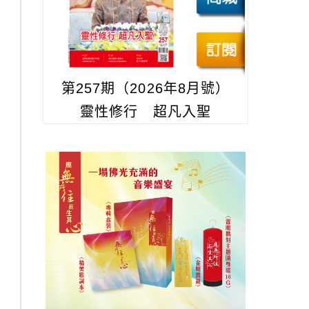
第257期（2026年8月號）
靈性修行 超凡入聖