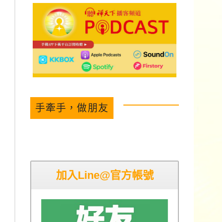
手牽手，做朋友
加入Line@官方帳號