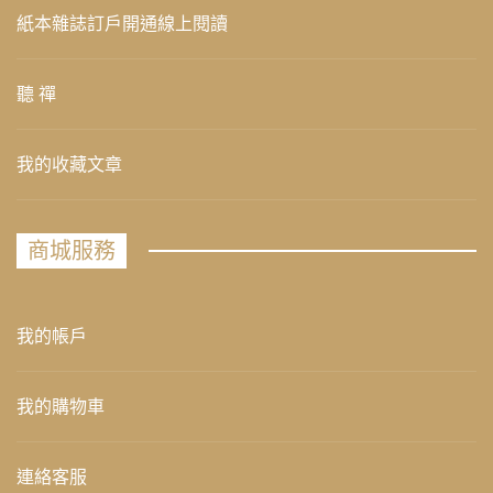
紙本雜誌訂戶開通線上閱讀
聽 禪
我的收藏文章
商城服務
我的帳戶
我的購物車
連絡客服