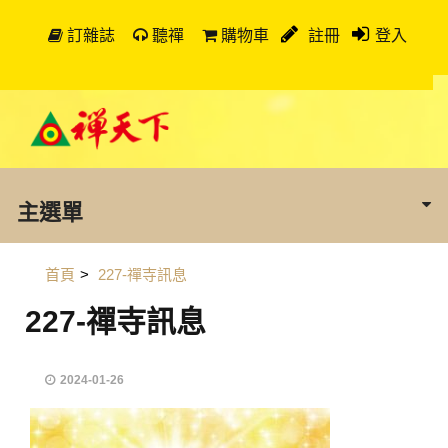
訂雜誌
聽禪
購物車
註冊
登入
主選單
首頁
>
227-禪寺訊息
227-禪寺訊息
2024-01-26