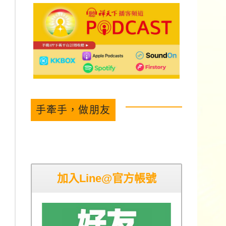
手牽手，做朋友
加入Line@官方帳號