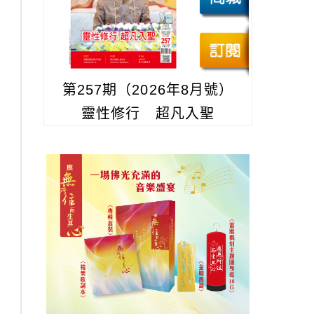
第257期（2026年8月號）
靈性修行 超凡入聖