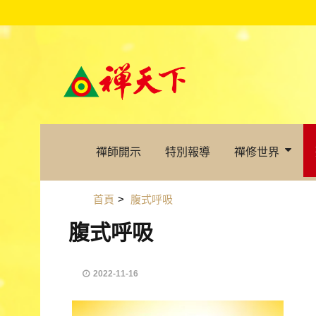
禪師開示
特別報導
禪修世界
首頁
>
腹式呼吸
腹式呼吸
2022-11-16