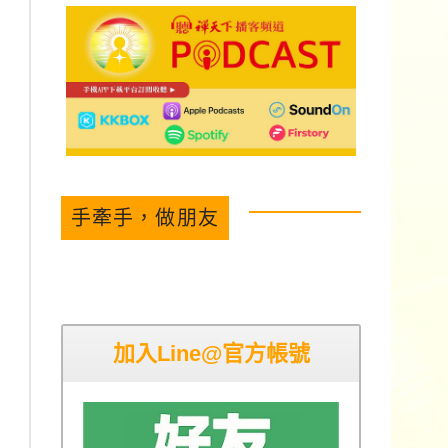
手牽手，做朋友
加入Line@官方帳號