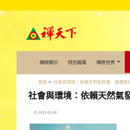
禪師開示
特別報導
禪修世界
首頁
>
社會與環境：依賴天然氣發電 電價恐
社會與環境：依賴天然氣
2022-03-08