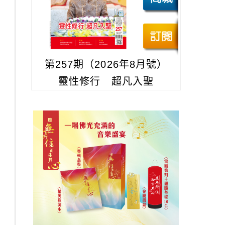
第257期（2026年8月號）
靈性修行 超凡入聖