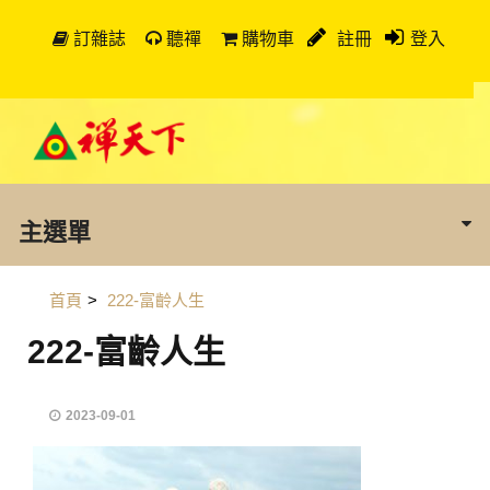
訂雜誌
聽禪
購物車
註冊
登入
主選單
首頁
>
222-富齡人生
222-富齡人生
2023-09-01