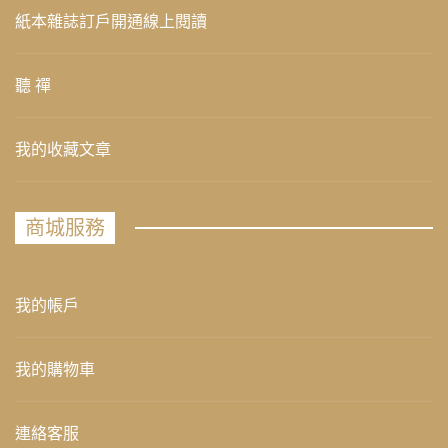
紙本雜誌訂戶開通線上閱讀
聽 禪
我的收藏文章
商城服務
我的帳戶
我的購物車
連絡客服