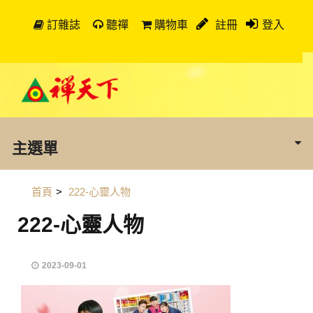
訂雜誌
聽禪
購物車
註冊
登入
主選單
首頁
>
222-心靈人物
222-心靈人物
2023-09-01