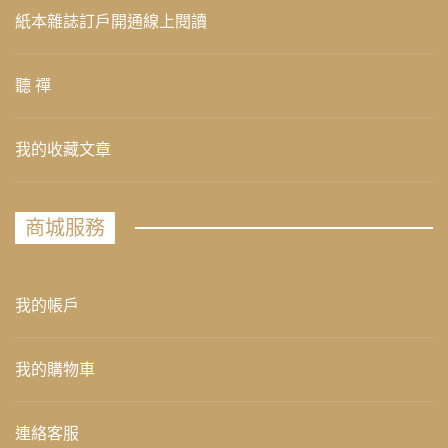
紙本雜誌訂戶開通線上閱讀
聽 禪
我的收藏文章
商城服務
我的帳戶
我的購物車
連絡客服