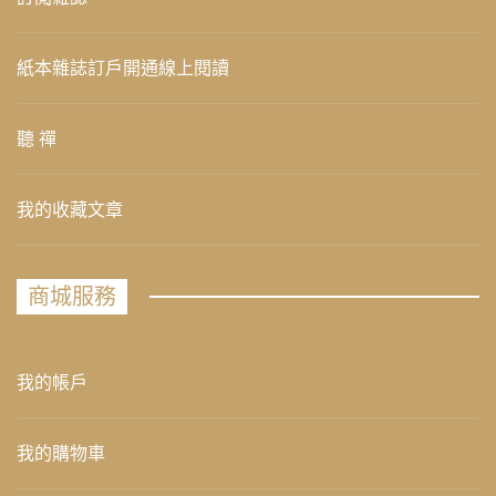
紙本雜誌訂戶開通線上閱讀
聽 禪
我的收藏文章
商城服務
我的帳戶
我的購物車