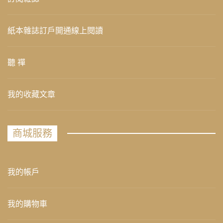
紙本雜誌訂戶開通線上閱讀
聽 禪
我的收藏文章
商城服務
我的帳戶
我的購物車