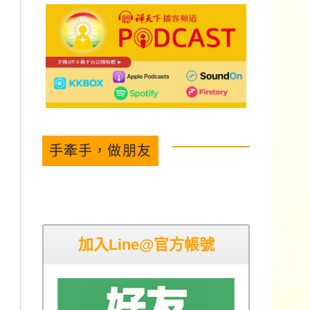
手牽手，做朋友
加入Line@官方帳號