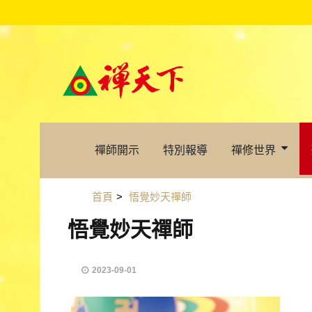
禪師開示
特別報導
禪修世界
首頁
>
悟覺妙天禪師
悟覺妙天禪師
2023-09-01