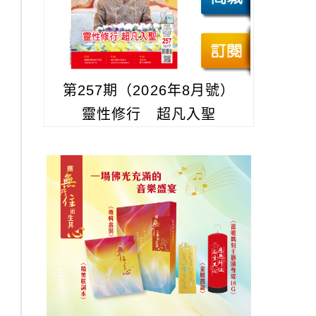
第257期（2026年8月號）
靈性修行 超凡入聖