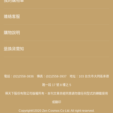
我的購物車
連絡客服
購物說明
退換貨需知
電話：(02)2558-3836 傳真：(02)2558-3937 地址：103 台北市大同區承德
路一段 17 號 8 樓之 5
禪天下股份有限公司版權所有‧本刊文章非經同意請勿做任何型式的轉載使用
或翻印
Copyright©2020 Zen Cosmos Co Ltd. All right reserved.