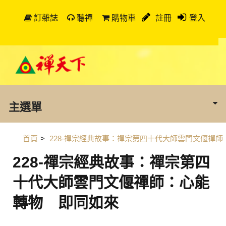
訂雜誌
聽禪
購物車
註冊
登入
主選單
首頁
>
228-禪宗經典故事：禪宗第四十代大師雲門文偃禪師
228-禪宗經典故事：禪宗第四
十代大師雲門文偃禪師：心能
轉物 即同如來