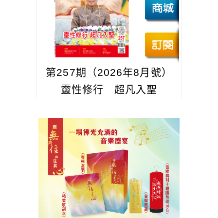
第257期（2026年8月號）
靈性修行 超凡入聖