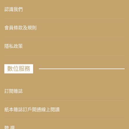
認識我們
會員條款及規則
隱私政策
數位服務
訂閱雜誌
紙本雜誌訂戶開通線上閱讀
聽 禪