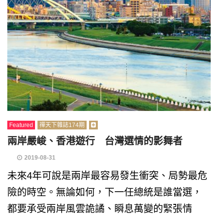
Featured
禪天下雜誌174期
兩岸嚴峻、香港遊行 台灣選情的影舞者
2019-08-31
未來4年可說是兩岸最容易發生衝突、局勢最危
險的時空。無論如何，下一任總統是誰當選，
都要承受兩岸風雲詭譎、瞬息萬變的緊張情