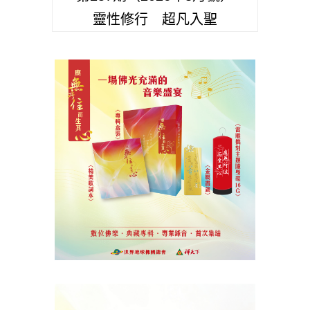
靈性修行 超凡入聖