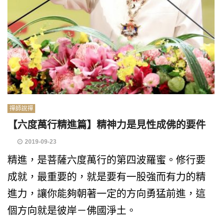
禪師說禪
【六度萬行精進篇】精神力是見性成佛的要件
2019-09-23
精進，是菩薩六度萬行的第四波羅蜜。修行要
成就，最重要的，就是要有一股強而有力的精
進力，讓你能夠朝著一定的方向勇猛前進，這
個方向就是彼岸－佛國淨土。