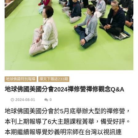
地球佛國特別報導
禪天下雜誌233期
地球佛國美國分會2024禪修營禪修觀念Q&A
2024-08-01
0
地球佛國美國分會於5月底舉辦大型的禪修營，
本刊上期報導了6大主題課程菁華，備受好評。
本期繼續報導覺妙義明宗師在台灣以視訊連