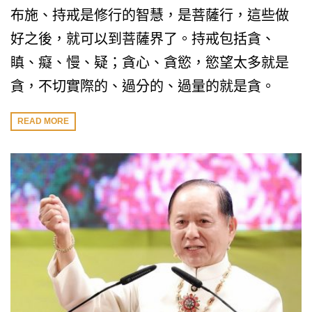
布施、持戒是修行的智慧，是菩薩行，這些做
好之後，就可以到菩薩界了。持戒包括貪、
瞋、癡、慢、疑；貪心、貪慾，慾望太多就是
貪，不切實際的、過分的、過量的就是貪。
READ MORE