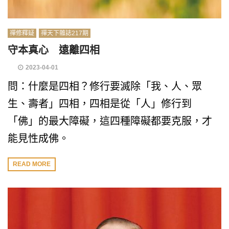
禪修釋疑
禪天下雜誌217期
守本真心 遠離四相
2023-04-01
問：什麼是四相？修行要滅除「我、人、眾
生、壽者」四相，四相是從「人」修行到
「佛」的最大障礙，這四種障礙都要克服，才
能見性成佛。
READ MORE