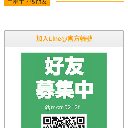
手牽手，做朋友
加入Line@官方帳號