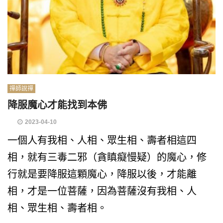
禪師說禪
降服魔心才能找到本佛
2023-04-10
一個人有我相、人相、眾生相、壽者相這四
相，就有三毒二邪（貪瞋癡慢疑）的魔心，修
行就是要降服這顆魔心，降服以後，才能離
相，才是一位菩薩，因為菩薩沒有我相、人
相、眾生相、壽者相。