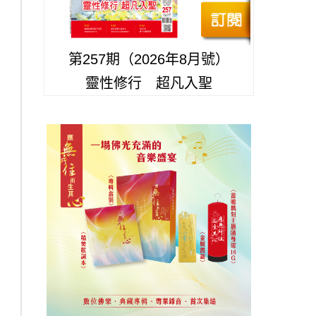
第257期（2026年8月號）
靈性修行 超凡入聖