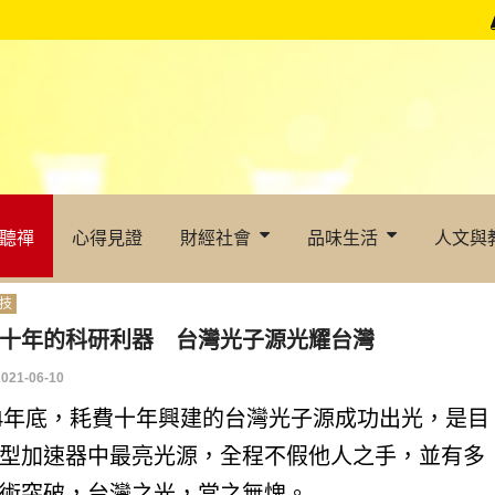
聽禪
心得見證
財經社會
品味生活
人文與
技
十年的科研利器 台灣光子源光耀台灣
2021-06-10
14年底，耗費十年興建的台灣光子源成功出光，是目
型加速器中最亮光源，全程不假他人之手，並有多
術突破，台灣之光，當之無愧。