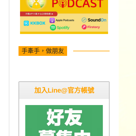
手牽手，做朋友
加入Line@官方帳號