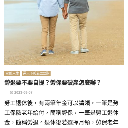
富齡人生
禪天下雜誌222期
勞退要不要自提？勞保要破產怎麼辦？
2023-09-07
勞工退休後，有兩筆年金可以請領，一筆是勞
工保險老年給付，簡稱勞保，一筆是勞工退休
金，簡稱勞退。退休後若選擇月領，勞保老年