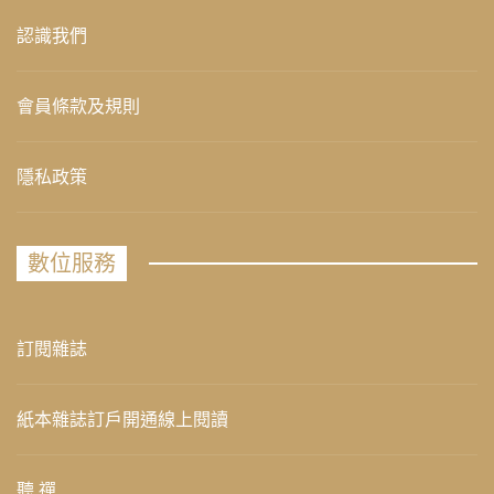
認識我們
會員條款及規則
隱私政策
數位服務
訂閱雜誌
紙本雜誌訂戶開通線上閱讀
聽 禪