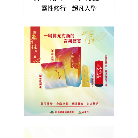
靈性修行 超凡入聖