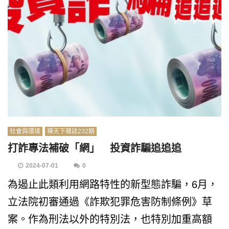
社會與環境
禪天下雜誌232期
打詐專法補破「網」 投資詐騙追追追
2024-07-01
0
為遏止此類利用網路特性的新型態詐騙，6月，
立法院初審通過《詐欺犯罪危害防制條例》草
案。作為刑法以外的特別法，也特別加重高額