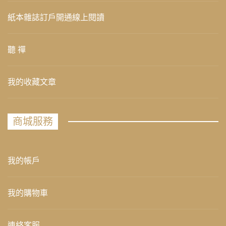
紙本雜誌訂戶開通線上閱讀
聽 禪
我的收藏文章
商城服務
我的帳戶
我的購物車
連絡客服