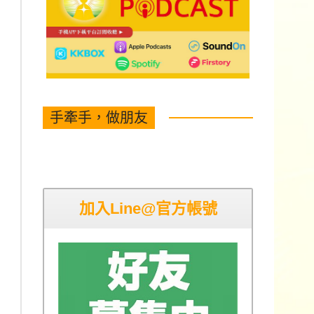
手牽手，做朋友
加入Line@官方帳號