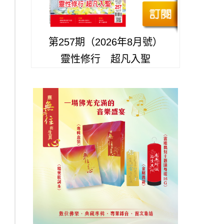
第257期（2026年8月號）
靈性修行 超凡入聖