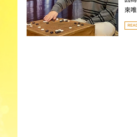
來唯
REA