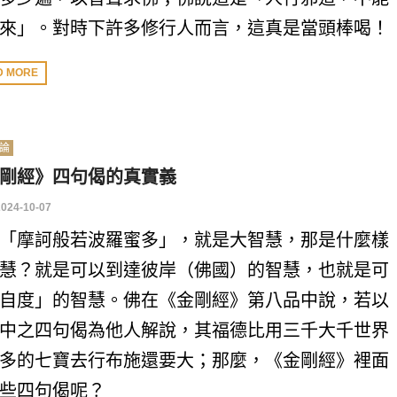
來」。對時下許多修行人而言，這真是當頭棒喝！
D MORE
論
剛經》四句偈的真實義
2024-10-07
「摩訶般若波羅蜜多」，就是大智慧，那是什麼樣
慧？就是可以到達彼岸（佛國）的智慧，也就是可
自度」的智慧。佛在《金剛經》第八品中說，若以
中之四句偈為他人解說，其福德比用三千大千世界
多的七寶去行布施還要大；那麼，《金剛經》裡面
些四句偈呢？