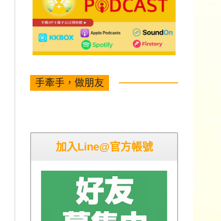
手牽手，做朋友
加入Line@官方帳號