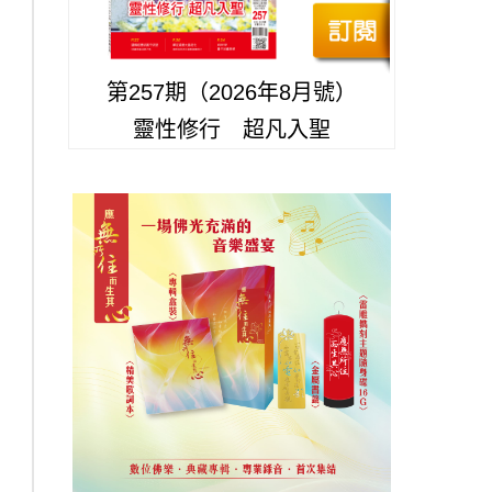
第257期（2026年8月號）
靈性修行 超凡入聖