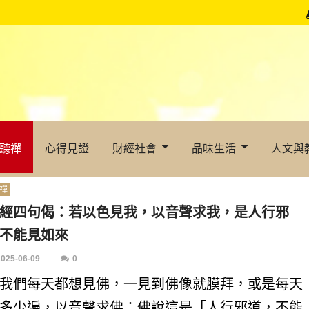
聽禪
心得見證
財經社會
品味生活
人文與
禪
經四句偈：若以色見我，以音聲求我，是人行邪
不能見如來
2025-06-09
0
我們每天都想見佛，一見到佛像就膜拜，或是每天
多少遍，以音聲求佛；佛說這是「人行邪道，不能