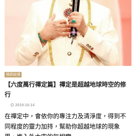
禪師說禪
【六度萬行禪定篇】禪定是超越地球時空的修
行
2019-10-14
在禪定中，會依你的專注力及清淨度，得到不
同程度的靈力加持，幫助你超越地球的現象