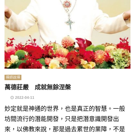
禪師說禪
萬德莊嚴 成就無餘涅槃
2022-04-11
妙定就是神通的世界，也是真正的智慧。一般
坊間流行的潛能開發，只是把潛意識開發出
來，以佛教來說，那是過去累世的業障，不是