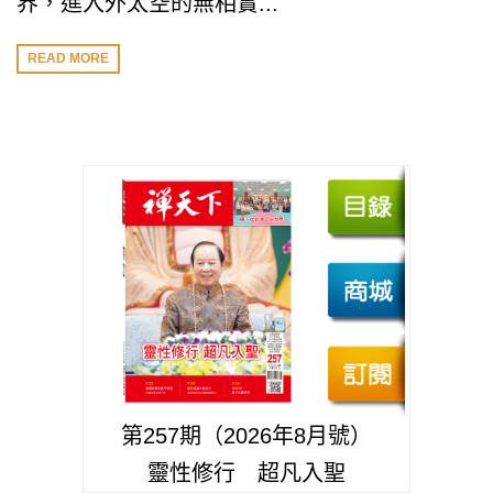
界，進入外太空的無相實...
READ MORE
第257期（2026年8月號）
靈性修行 超凡入聖