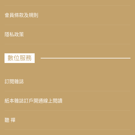
會員條款及規則
隱私政策
數位服務
訂閱雜誌
紙本雜誌訂戶開通線上閱讀
聽 禪