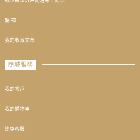
紙本雜誌訂戶開通線上閱讀
聽 禪
我的收藏文章
商城服務
我的帳戶
我的購物車
連絡客服