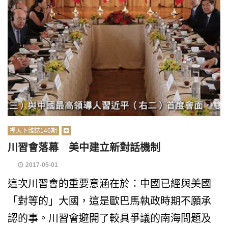
禪天下雜誌146期
川習會落幕 美中建立新對話機制
2017-05-01
這次川習會的重要意涵在於：中國已經與美國
「對等的」大國，這是歐巴馬執政時期不願承
認的事。川習會避開了較具爭議的南海問題及