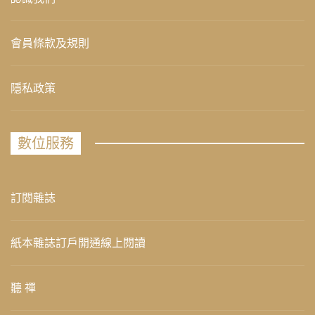
會員條款及規則
隱私政策
數位服務
訂閱雜誌
紙本雜誌訂戶開通線上閱讀
聽 禪