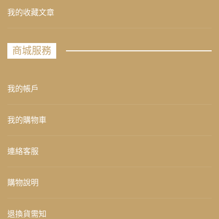
我的收藏文章
商城服務
我的帳戶
我的購物車
連絡客服
購物說明
退換貨需知