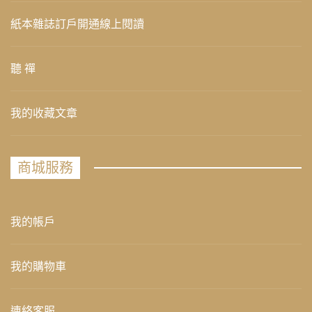
紙本雜誌訂戶開通線上閱讀
聽 禪
我的收藏文章
商城服務
我的帳戶
我的購物車
連絡客服