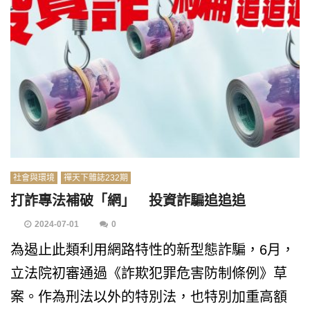
社會與環境
禪天下雜誌232期
打詐專法補破「網」 投資詐騙追追追
2024-07-01
0
為遏止此類利用網路特性的新型態詐騙，6月，
立法院初審通過《詐欺犯罪危害防制條例》草
案。作為刑法以外的特別法，也特別加重高額