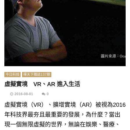
今日科技
禪天下雜誌137期
虛擬實境 VR、AR 進入生活
2016-08-01
0
虛擬實境（VR）、擴增實境（AR）被視為2016
年科技界最夯且最重要的發展，為什麼？當出
現一個無限虛擬的世界，無論在娛樂、醫療、