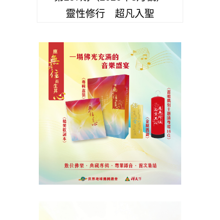
靈性修行 超凡入聖