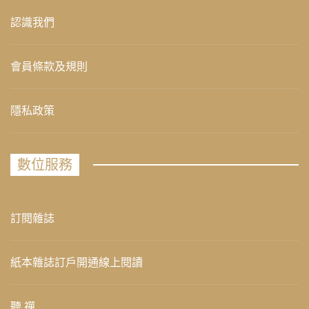
認識我們
會員條款及規則
隱私政策
數位服務
訂閱雜誌
紙本雜誌訂戶開通線上閱讀
聽 禪