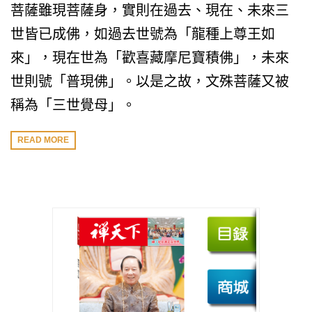
菩薩雖現菩薩身，實則在過去、現在、未來三
世皆已成佛，如過去世號為「龍種上尊王如
來」，現在世為「歡喜藏摩尼寶積佛」，未來
世則號「普現佛」。以是之故，文殊菩薩又被
稱為「三世覺母」。
READ MORE