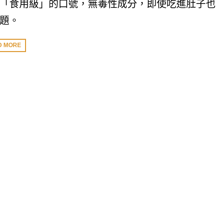
「食用級」的口號，無毒性成分，即使吃進肚子也
題。
D MORE