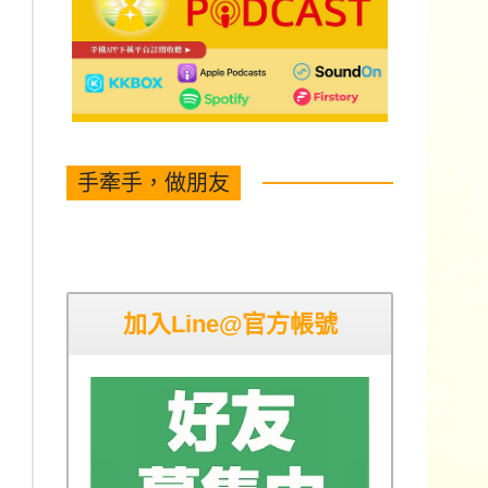
手牽手，做朋友
加入Line@官方帳號