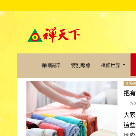
禪師開示
特別報導
禪修世界
時尚•
把有
大家
這些
國際