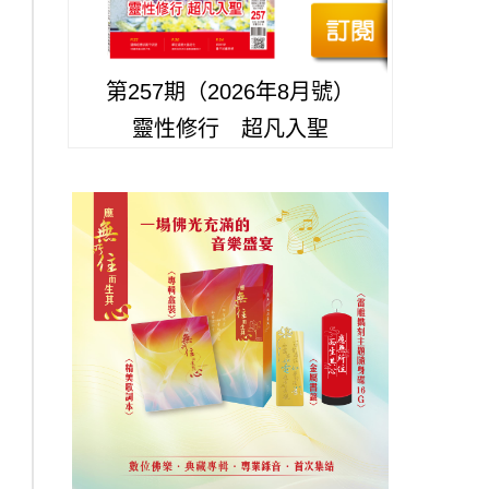
第257期（2026年8月號）
靈性修行 超凡入聖