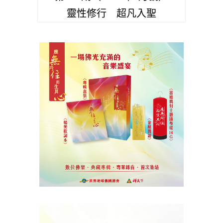
靈性修行 超凡入聖