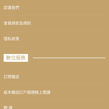
認識我們
會員條款及規則
隱私政策
數位服務
訂閱雜誌
紙本雜誌訂戶開通線上閱讀
聽 禪