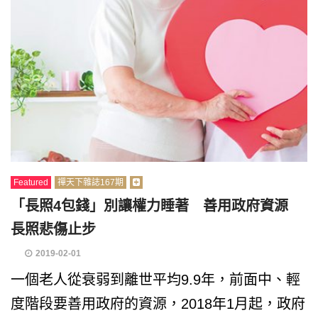
Featured
禪天下雜誌167期
「長照4包錢」別讓權力睡著 善用政府資源
長照悲傷止步
2019-02-01
一個老人從衰弱到離世平均9.9年，前面中、輕
度階段要善用政府的資源，2018年1月起，政府