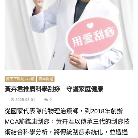
禪天下雜誌242期
青年開路
黃卉君推廣科學刮痧 守護家庭健康
2025-05-01
0
從國家代表隊的物理治療師，到2018年創辦
MGA筋鑑康刮痧，黃卉君以傳承三代的刮痧技
術結合科學分析，將傳統刮痧系統化，並透過