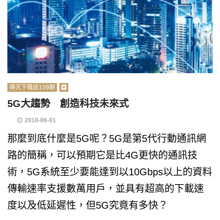
禪天下雜誌159期
5G大趨勢 創造科技未來式
2018-06-01
那麼到底什麼是5G呢？5G是第5代行動通訊網
路的簡稱，可以預期它是比4G更快的通訊技
術，5G系統至少要能達到以10Gbps以上的資料
傳輸速率支援數萬用戶，並具有超高的下載速
度以及低延遲性，但5G究竟有多快？