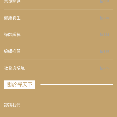
當期精選
658
健康養生
276
禪師說禪
268
編輯推薦
236
社會與環境
235
關於禪天下
認識我們