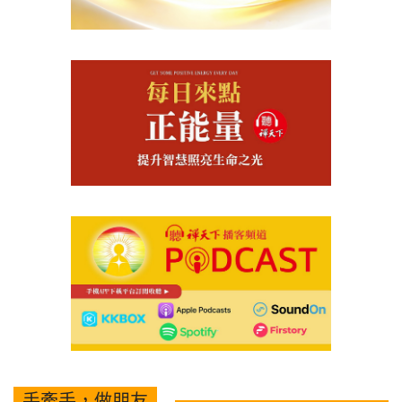
手牽手，做朋友