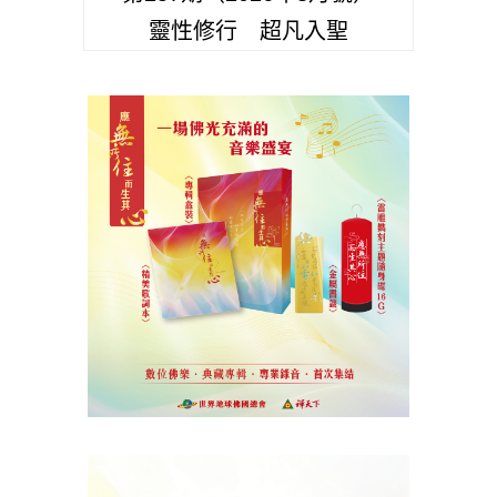
靈性修行 超凡入聖