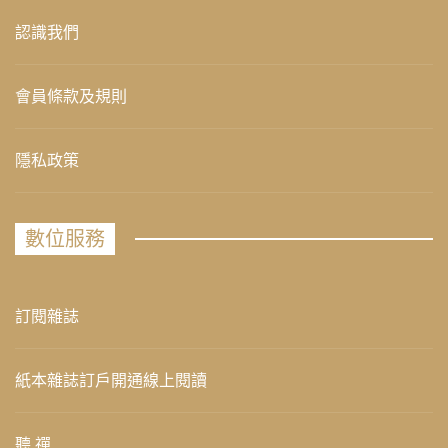
認識我們
會員條款及規則
隱私政策
數位服務
訂閱雜誌
紙本雜誌訂戶開通線上閱讀
聽 禪