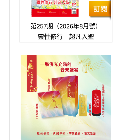
第257期（2026年8月號）
靈性修行 超凡入聖