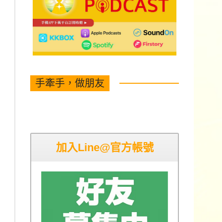
手牽手，做朋友
加入Line@官方帳號