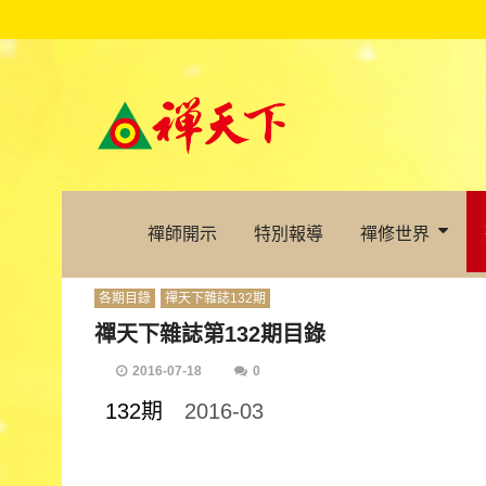
禪師開示
特別報導
禪修世界
各期目錄
禪天下雜誌132期
禪天下雜誌第132期目錄
2016-07-18
0
132期
2016-03