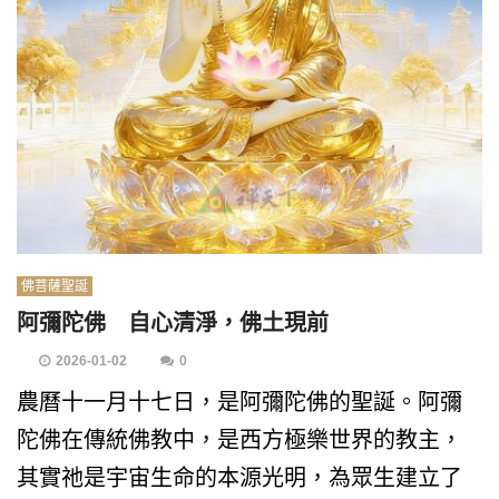
佛菩薩聖誕
阿彌陀佛 自心清淨，佛土現前
2026-01-02
0
農曆十一月十七日，是阿彌陀佛的聖誕。阿彌
陀佛在傳統佛教中，是西方極樂世界的教主，
其實祂是宇宙生命的本源光明，為眾生建立了