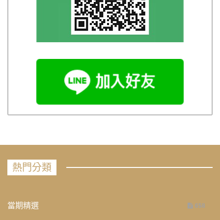
熱門分類
當期精選
658