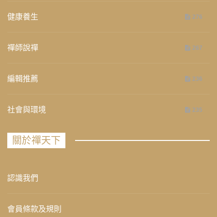
健康養生
276
禪師說禪
267
編輯推薦
236
社會與環境
235
關於禪天下
認識我們
會員條款及規則