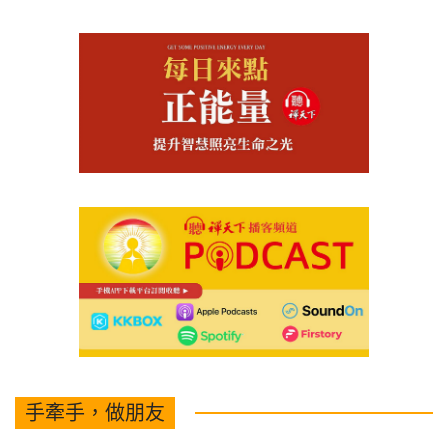
手牽手，做朋友