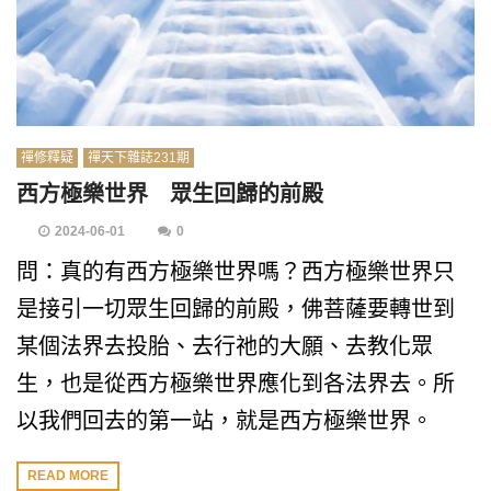
禪修釋疑
禪天下雜誌231期
西方極樂世界 眾生回歸的前殿
2024-06-01
0
問：真的有西方極樂世界嗎？西方極樂世界只
是接引一切眾生回歸的前殿，佛菩薩要轉世到
某個法界去投胎、去行祂的大願、去教化眾
生，也是從西方極樂世界應化到各法界去。所
以我們回去的第一站，就是西方極樂世界。
READ MORE