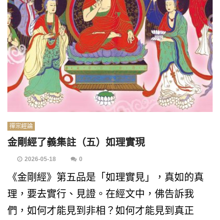
禪宗經論
金剛經了義集註（五）如理實現
2026-05-18
0
《金剛經》第五品是「如理實見」，真如的真
理，要去實行、見證。在經文中，佛告訴我
們，如何才能見到非相？如何才能見到真正