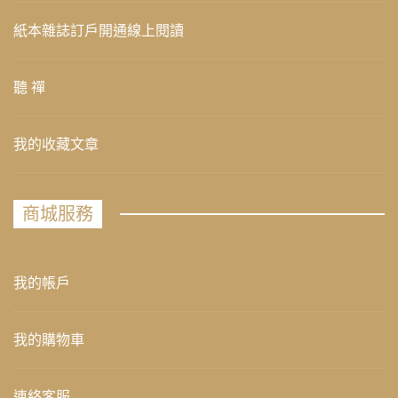
紙本雜誌訂戶開通線上閱讀
聽 禪
我的收藏文章
商城服務
我的帳戶
我的購物車
連絡客服