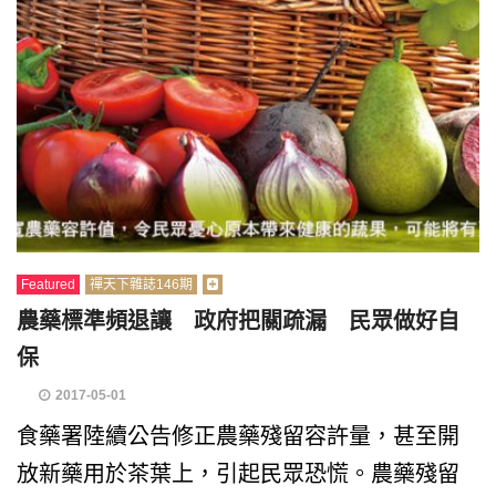
Featured
禪天下雜誌146期
農藥標準頻退讓 政府把關疏漏 民眾做好自
保
2017-05-01
食藥署陸續公告修正農藥殘留容許量，甚至開
放新藥用於茶葉上，引起民眾恐慌。農藥殘留