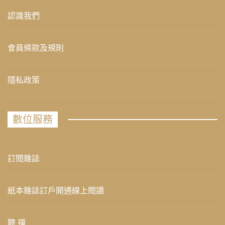
認識我們
會員條款及規則
隱私政策
數位服務
訂閱雜誌
紙本雜誌訂戶開通線上閱讀
聽 禪