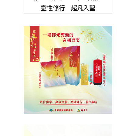
靈性修行 超凡入聖