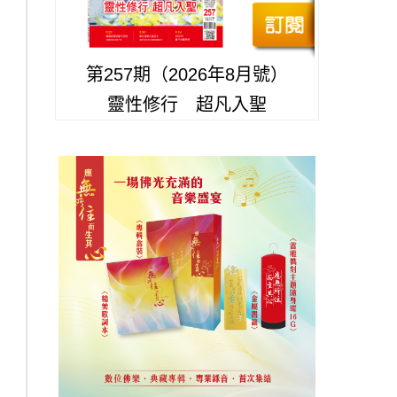
第257期（2026年8月號）
靈性修行 超凡入聖