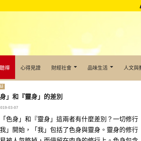
聽禪
心得見證
財經社會
品味生活
人文與
疑
身」和『靈身」的差別
2019-03-07
「色身」和『靈身」這兩者有什麼差別？一切修行
我」開始，「我」包括了色身與靈身。靈身的修行
易被人忽略掉，而停留在肉身的修行上。色身包含