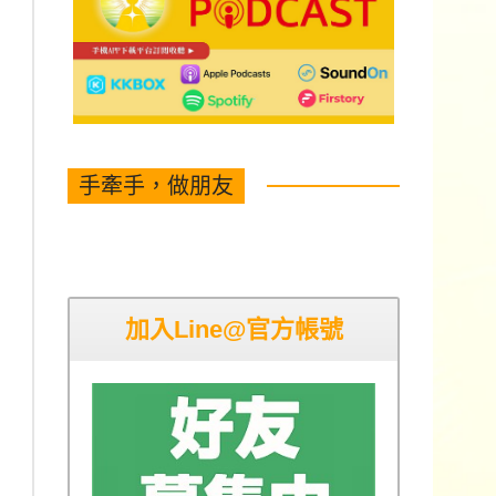
手牽手，做朋友
加入Line@官方帳號