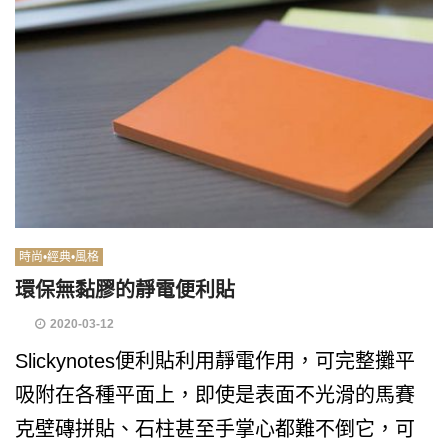
時尚•經典•風格
環保無黏膠的靜電便利貼
2020-03-12
Slickynotes便利貼利用靜電作用，可完整攤平
吸附在各種平面上，即使是表面不光滑的馬賽
克壁磚拼貼、石柱甚至手掌心都難不倒它，可