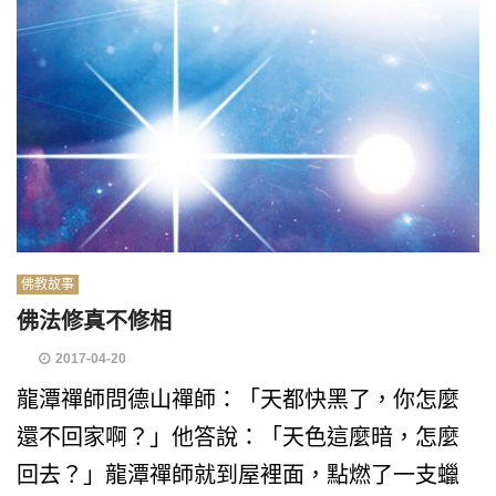
佛教故事
佛法修真不修相
2017-04-20
龍潭禪師問德山禪師：「天都快黑了，你怎麼
還不回家啊？」他答說：「天色這麼暗，怎麼
回去？」龍潭禪師就到屋裡面，點燃了一支蠟