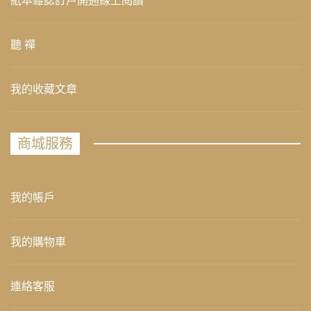
紙本雜誌訂戶開通線上閱讀
聽 禪
我的收藏文章
商城服務
我的帳戶
我的購物車
連絡客服