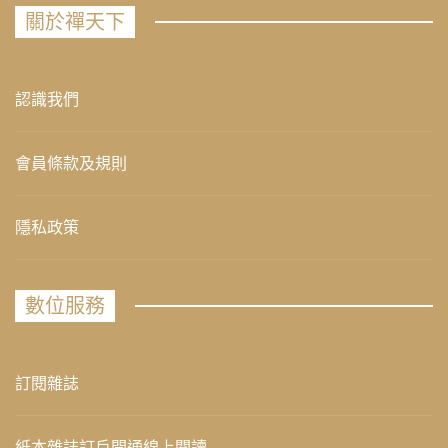
關於禪天下
認識我們
會員條款及規則
隱私政策
數位服務
訂閱雜誌
紙本雜誌訂戶開通線上閱讀