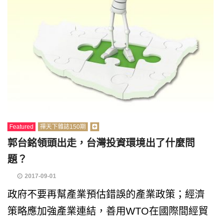
Featured
禪天下雜誌150期
郭台銘領頭出走，台灣投資環境出了什麼問
題？
2017-09-01
政府不要再幫產業預估錯誤的產業政策；經濟
策略應加強產業連結，善用WTO在國際間經貿