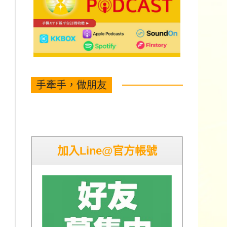
手牽手，做朋友
加入Line@官方帳號