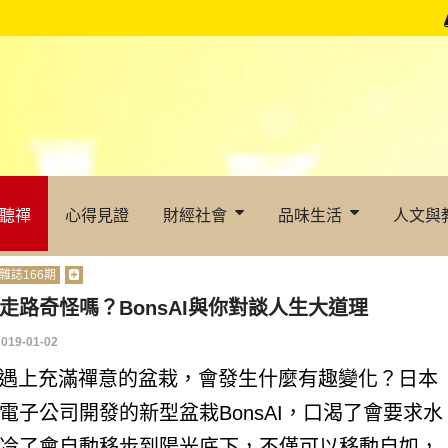
聽禪
心得見證
財經社會
品味生活
人文與
雜誌166期
走路奇怪嗎？BonsAI與你對談人生大道理
2019-01-02
I遇上充滿禪意的盆栽，會發生什麼有趣變化？日本
電子公司開發的新型盆栽BonsAI，口渴了會要求水
冷了會自動移步到陽光底下，不僅可以移動自如，