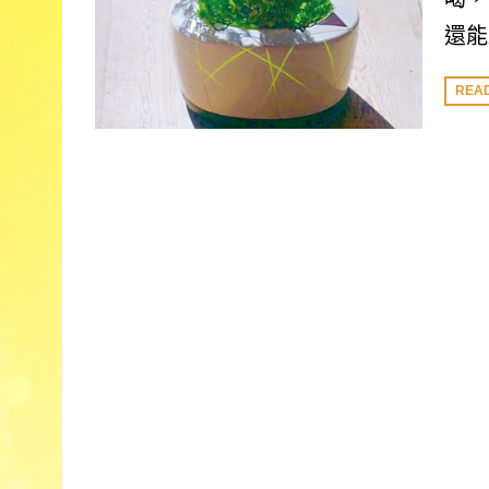
還能
REA