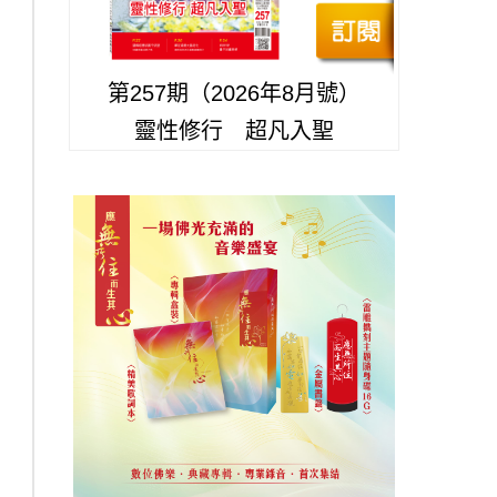
第257期（2026年8月號）
靈性修行 超凡入聖