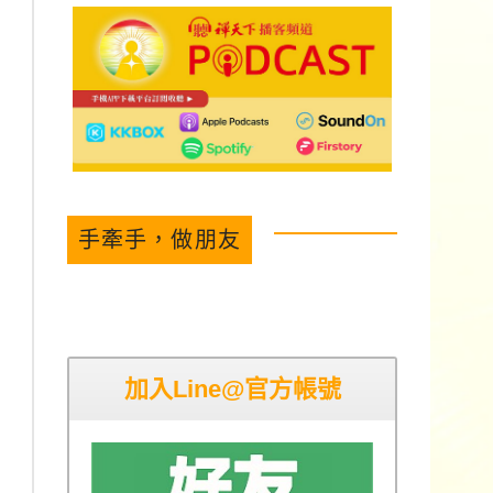
手牽手，做朋友
加入Line@官方帳號