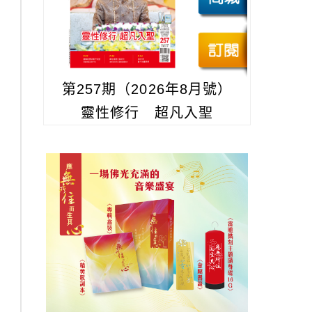
第257期（2026年8月號）
靈性修行 超凡入聖