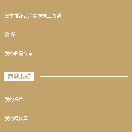
紙本雜誌訂戶開通線上閱讀
聽 禪
我的收藏文章
商城服務
我的帳戶
我的購物車