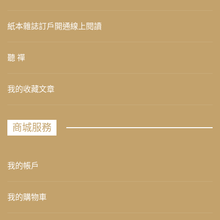
紙本雜誌訂戶開通線上閱讀
聽 禪
我的收藏文章
商城服務
我的帳戶
我的購物車