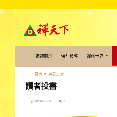
禪師開示
特別報導
禪修世界
首頁
>
讀者投書
讀者投書
2016-08-03
0