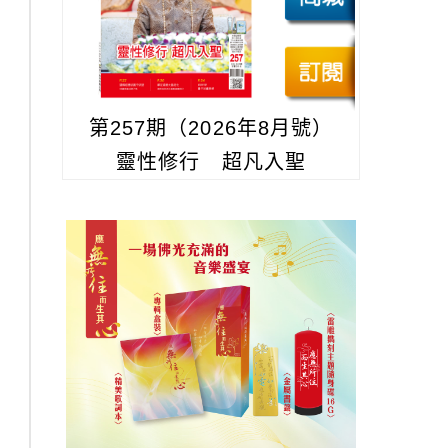
第257期（2026年8月號）
靈性修行 超凡入聖