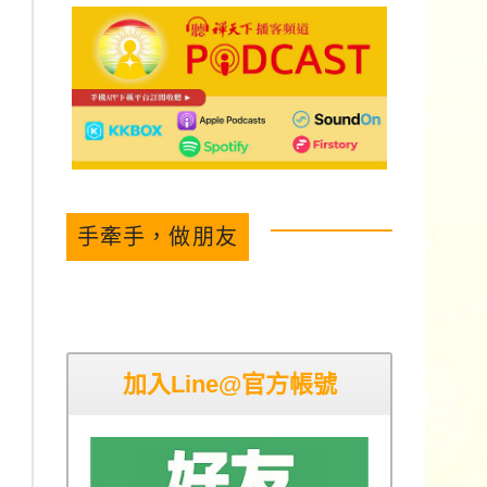
手牽手，做朋友
加入Line@官方帳號