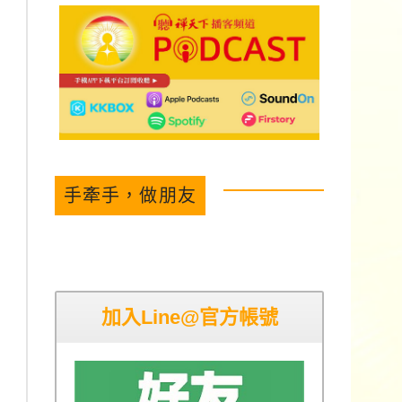
手牽手，做朋友
加入Line@官方帳號