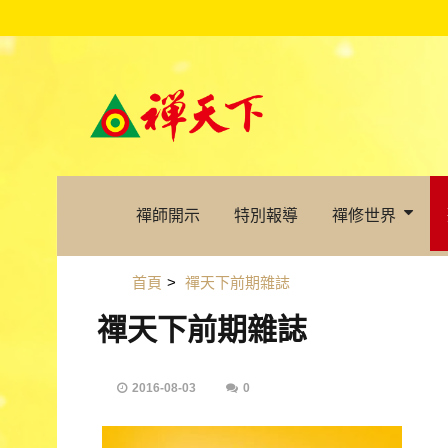
禪師開示
特別報導
禪修世界
首頁
>
禪天下前期雜誌
禪天下前期雜誌
2016-08-03
0