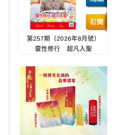
第257期（2026年8月號）
靈性修行 超凡入聖