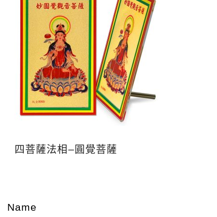
四菩薩法相–圓覺菩薩
Name