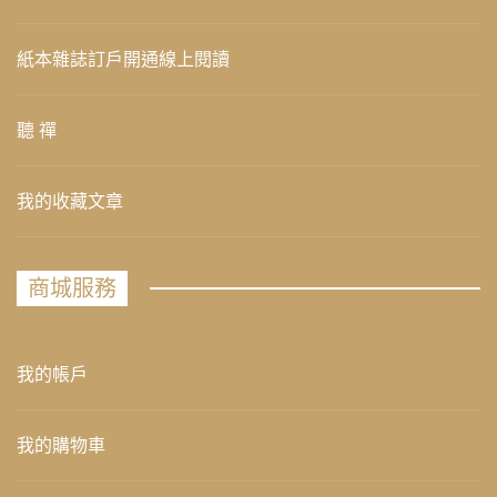
紙本雜誌訂戶開通線上閱讀
聽 禪
我的收藏文章
商城服務
我的帳戶
我的購物車