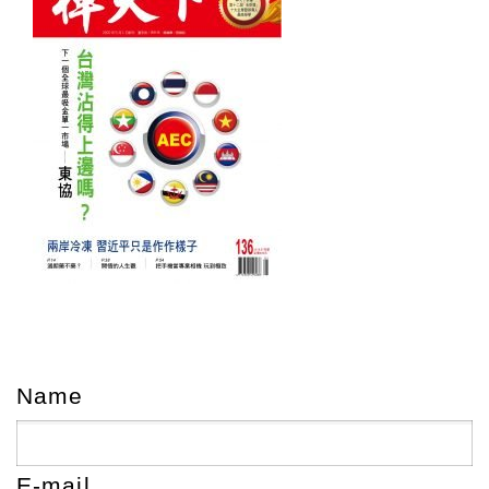
Name
E-mail