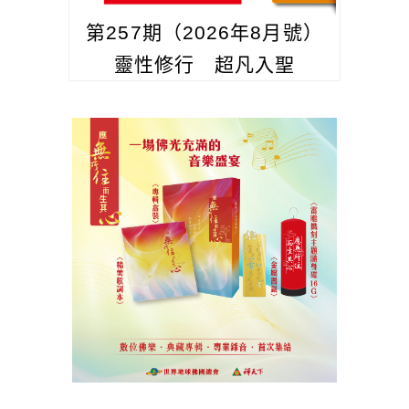
第257期（2026年8月號）
靈性修行 超凡入聖