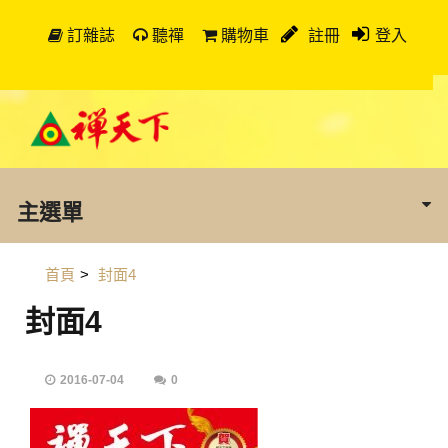
訂雜誌
聽禪
購物車
註冊
登入
主選單
首頁
>
封面4
封面4
2016-07-04
0