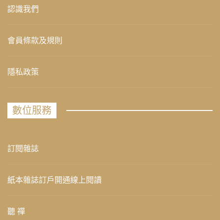
認識我們
會員條款及規則
隱私政策
數位服務
訂閱雜誌
紙本雜誌訂戶開通線上閱讀
聽 禪