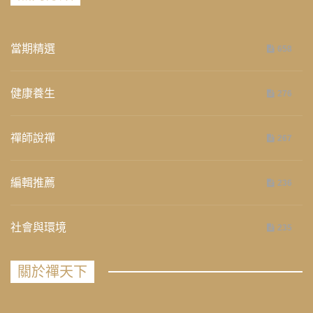
當期精選
658
健康養生
276
禪師說禪
267
編輯推薦
236
社會與環境
235
關於禪天下