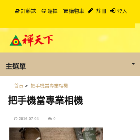
訂雜誌
聽禪
購物車
註冊
登入
主選單
首頁
>
把手機當專業相機
把手機當專業相機
2016-07-04
0