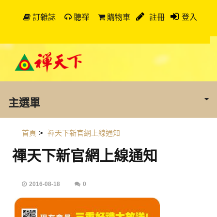
訂雜誌
聽禪
購物車
註冊
登入
主選單
首頁
>
禪天下新官網上線通知
禪天下新官網上線通知
2016-08-18
0