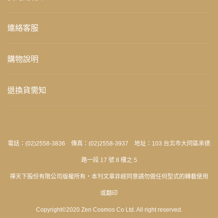
連絡客服
購物說明
退換貨需知
電話：(02)2558-3836 傳真：(02)2558-3937 地址：103 台北市大同區承德
路一段 17 號 8 樓之 5
禪天下股份有限公司版權所有‧本刊文章非經同意請勿做任何型式的轉載使用
或翻印
Copyright©2020 Zen Cosmos Co Ltd. All right reserved.