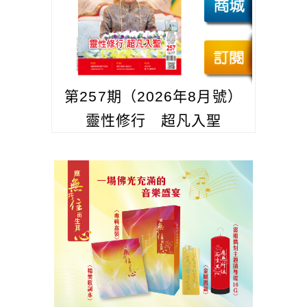
第257期（2026年8月號）
靈性修行 超凡入聖