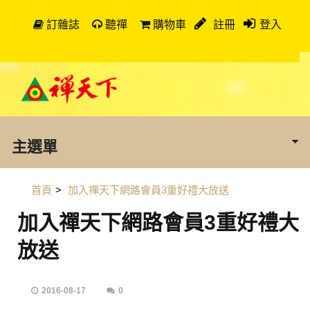
訂雜誌
聽禪
購物車
註冊
登入
主選單
首頁
>
加入禪天下網路會員3重好禮大放送
加入禪天下網路會員3重好禮大
放送
2016-08-17
0