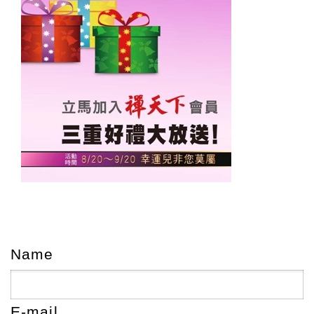
Name
E-mail