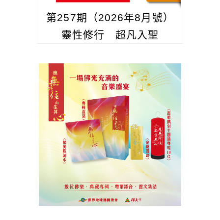
第257期（2026年8月號）
靈性修行 超凡入聖